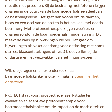
In de studie wordt de bestraling met fotonen vergeleken
met die met protonen. Bij de bestraling met fotonen krijgen
organen in de buurt van de baarmoederhals een deel van
de bestralingsdosis. Het gaat dan vooral om de darmen,
blaas en een deel van de botten in het bekken, met daarin
beenmerg. Met protonentherapie krijgen weefsels en
organen rondom de baarmoederhals minder straling. Dit
maakt de kans op bijwerkingen kleiner. Het gaat om
bijwerkingen als vaker aandrang voor ontlasting met soms
diarree, blaasontstekingen, of (wat) bloedverlies bij de
ontlasting en het verzwakken van het imuunsysteem.
Wilt u bijdragen en uniek onderzoek naar
baarmoederhalskanker mogelijk maken?
Steun hier het
onderzoek.
PROTECT staat voor: prospectieve fase II-studie ter
evaluatie van adaptieve protonentherapie voor
baarmoederhalskanker om de impact op de morbiditeit en