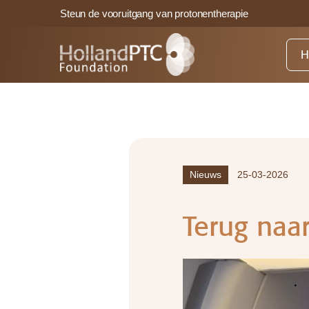
Steun de vooruitgang van protonentherapie
H
Nieuws
25-03-2026
Terug naar