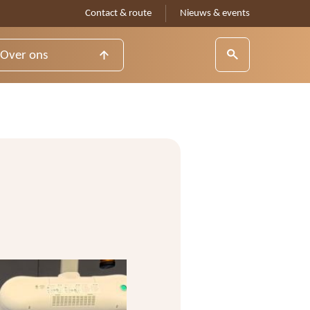
Contact & route
Nieuws & events
Over ons