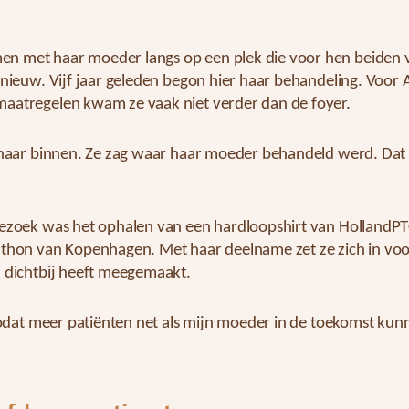
 met haar moeder langs op een plek die voor hen beiden v
 nieuw. Vijf jaar geleden begon hier haar behandeling. Voor
aatregelen kwam ze vaak niet verder dan de foyer.
e naar binnen. Ze zag waar haar moeder behandeld werd. Da
bezoek was het ophalen van een hardloopshirt van HollandPT
athon van Kopenhagen. Met haar deelname zet ze zich in voo
n dichtbij heeft meegemaakt.
“zodat meer patiënten net als mijn moeder in de toekomst kun