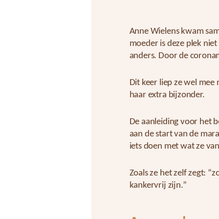
Anne Wielens kwam samen
moeder is deze plek niet
anders. Door de coronam
Dit keer liep ze wel me
haar extra bijzonder.
De aanleiding voor het 
aan de start van de mar
iets doen met wat ze va
Zoals ze het zelf zegt: 
kankervrij zijn.”