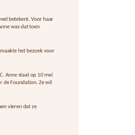
eel betekent. Voor haar
 Anne was dat toen
t maakte het bezoek voor
C. Anne staat op 10 mei
r de Foundation. Ze wil
nen vieren dat ze