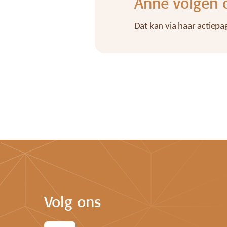
Anne volgen o
Dat kan via haar actiepa
Volg ons