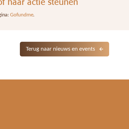
f haar actie steunen
gina:
Gofundme
.
Terug naar nieuws en events